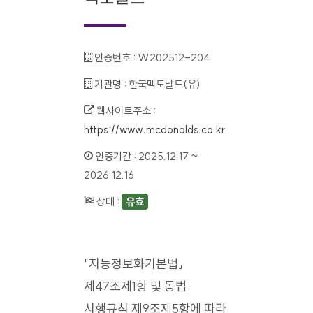
인증번호 :
W202512-204
기관명 :
한국맥도날드(유)
웹사이트주소 :
https://www.mcdonalds.co.kr
인증기간 :
2025.12.17 ~
2026.12.16
상태 :
유효
「지능정보화기본법」
제47조제1항 및 동법
시행규칙 제9조제5항에 따라