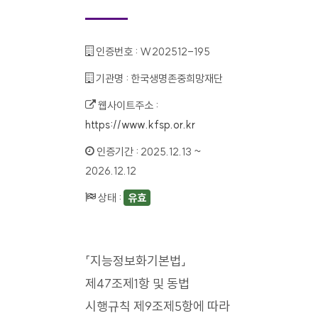
인증번호 :
W202512-195
기관명 :
한국생명존중희망재단
웹사이트주소 :
https://www.kfsp.or.kr
인증기간 :
2025.12.13 ~
2026.12.12
상태 :
유효
「지능정보화기본법」
제47조제1항 및 동법
시행규칙 제9조제5항에 따라