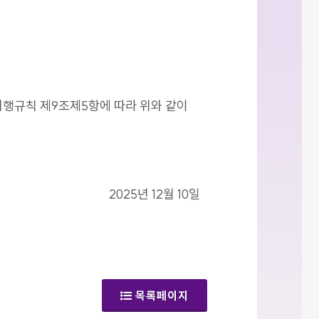
시행규칙 제9조제5항에 따라 위와 같이
2025년 12월 10일
목록페이지