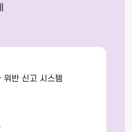
세
 위반 신고 시스템
r