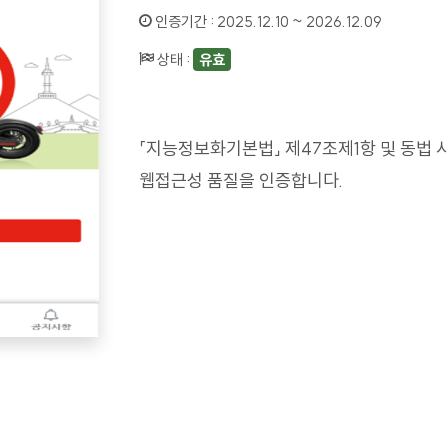
인증기간 :
2025.12.10 ~ 2026.12.09
상태 :
유효
「지능정보화기본법」 제47조제1항 및 동법 
웹접근성 품질을 인증합니다.