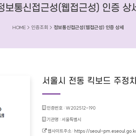
정보통신접근성(웹접근성) 인증 상
HOME > 인증조회 >
정보통신접근성(웹접근성) 인증 상세
서울시 전동 킥보드 주정차
인증번호 :
W202512-190
기관명 :
서울특별시
웹사이트주소 :
https://seoul-pm.eseoul.go.k