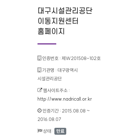
대구시설관리공단
이동지원센터
홈페이지
인증번호 :
제W201508-102호
기관명 :
대구광역시
시설관리공단
웹사이트주소 :
http://www.nadricall.or.kr
인증기간 :
2015.08.08 ~
2016.08.07
상태 :
만료