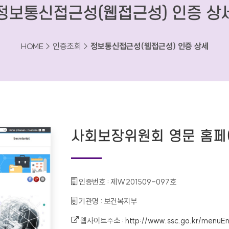
정보통신접근성(웹접근성) 인증 상
HOME > 인증조회 >
정보통신접근성(웹접근성) 인증 상세
사회보장위원회 영문 홈페
인증번호 :
제W201509-097호
기관명 :
보건복지부
웹사이트주소 :
http://www.ssc.go.kr/menuE