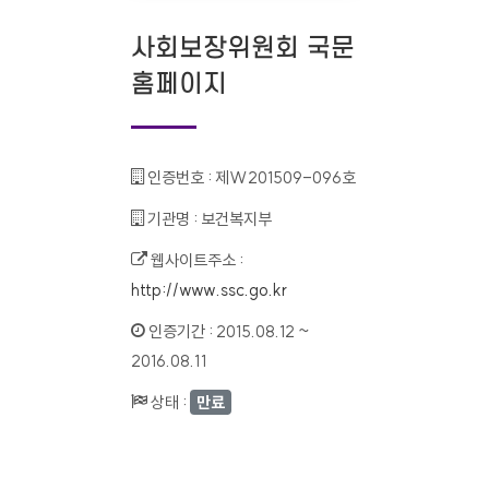
사회보장위원회 국문
홈페이지
인증번호 :
제W201509-096호
기관명 :
보건복지부
웹사이트주소 :
http://www.ssc.go.kr
인증기간 :
2015.08.12 ~
2016.08.11
상태 :
만료