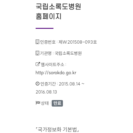
국립소록도병원
홈페이지
인증번호 :
제W201508-093호
기관명 :
국립소록도병원
웹사이트주소 :
http://sorokdo.go.kr
인증기간 :
2015.08.14 ~
2016.08.13
상태 :
만료
「국가정보화 기본법」