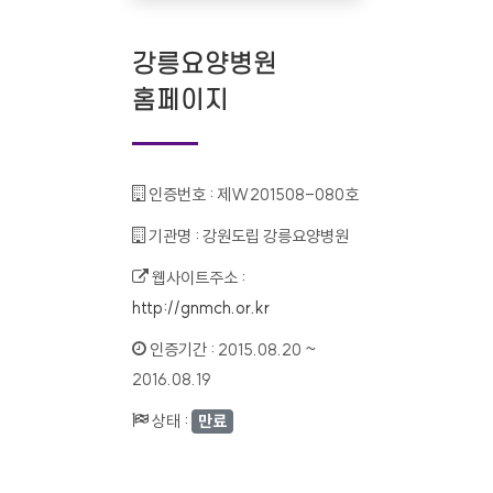
강릉요양병원
홈페이지
인증번호 :
제W201508-080호
기관명 :
강원도립 강릉요양병원
웹사이트주소 :
http://gnmch.or.kr
인증기간 :
2015.08.20 ~
2016.08.19
상태 :
만료