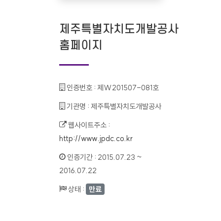
제주특별자치도개발공사
홈페이지
인증번호 :
제W201507-081호
기관명 :
제주특별자치도개발공사
웹사이트주소 :
http://www.jpdc.co.kr
인증기간 :
2015.07.23 ~
2016.07.22
상태 :
만료