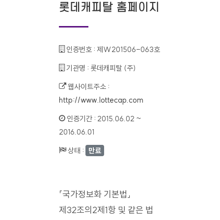
롯데캐피탈 홈페이지
인증번호 :
제W201506-063호
기관명 :
롯데캐피탈 (주)
웹사이트주소 :
http://www.lottecap.com
인증기간 :
2015.06.02 ~
2016.06.01
상태 :
만료
「국가정보화 기본법」
제32조의2제1항 및 같은 법