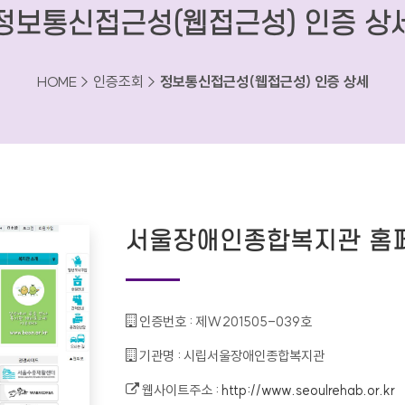
정보통신접근성(웹접근성) 인증 상
HOME > 인증조회 >
정보통신접근성(웹접근성) 인증 상세
서울장애인종합복지관 홈
인증번호 :
제W201505-039호
기관명 :
시립서울장애인종합복지관
웹사이트주소 :
http://www.seoulrehab.or.kr