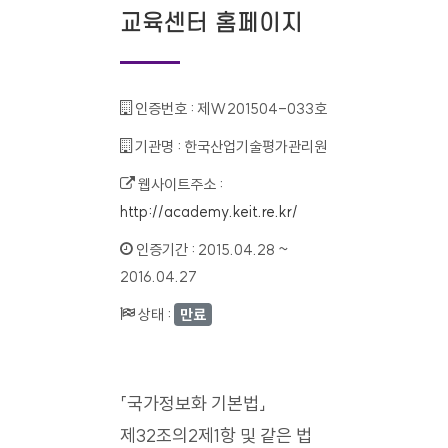
교육센터 홈페이지
인증번호 :
제W201504-033호
기관명 :
한국산업기술평가관리원
웹사이트주소 :
http://academy.keit.re.kr/
인증기간 :
2015.04.28 ~
2016.04.27
상태 :
만료
「국가정보화 기본법」
제32조의2제1항 및 같은 법