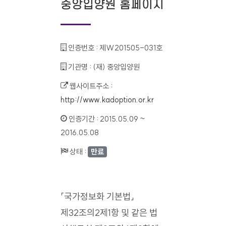
중앙입양원 홈페이지
인증번호 :
제W201505-031호
기관명 :
(재) 중앙입양원
웹사이트주소 :
http://www.kadoption.or.kr
인증기간 :
2015.05.09 ~
2016.05.08
상태 :
만료
「국가정보화 기본법」
제32조의2제1항 및 같은 법