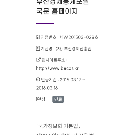
부산경제통계포털
국문 홈페이지
인증번호 :
제W201503-028호
기관명 :
(재) 부산경제진흥원
웹사이트주소 :
http://www.becos.kr
인증기간 :
2015.03.17 ~
2016.03.16
상태 :
만료
「국가정보화 기본법」