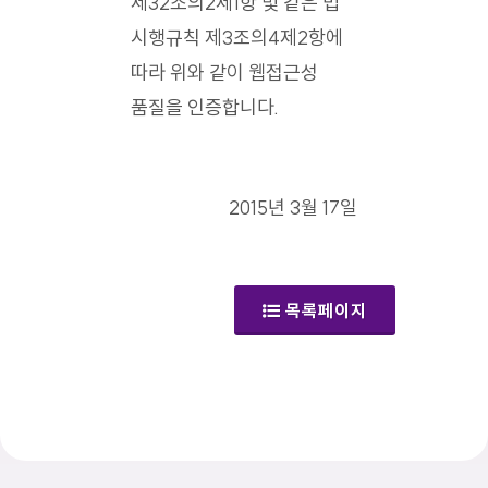
제32조의2제1항 및 같은 법
시행규칙 제3조의4제2항에
따라 위와 같이 웹접근성
품질을 인증합니다.
2015년 3월 17일
목록페이지