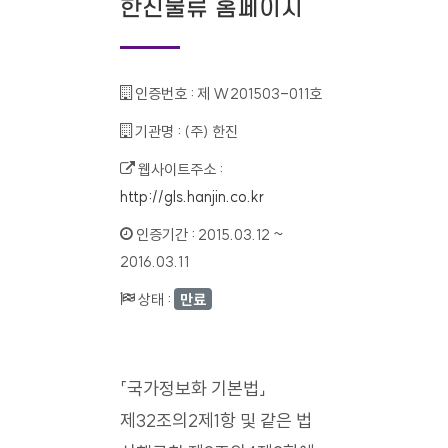
한진물류 홈페이지
인증번호 :
제 W201503-011호
기관명 :
(주) 한진
웹사이트주소 :
http://gls.hanjin.co.kr
인증기간 :
2015.03.12 ~
2016.03.11
상태 :
만료
「국가정보화 기본법」
제32조의2제1항 및 같은 법