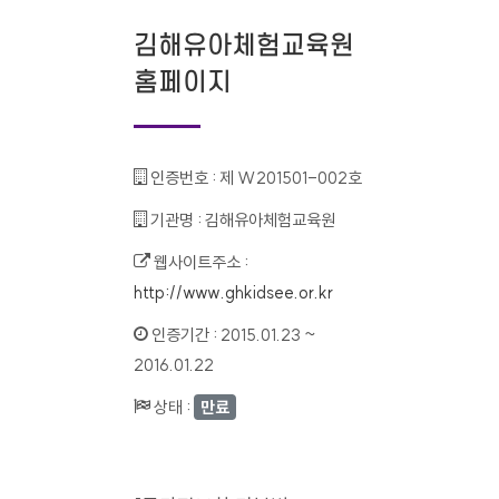
김해유아체험교육원
홈페이지
인증번호 :
제 W201501-002호
기관명 :
김해유아체험교육원
웹사이트주소 :
http://www.ghkidsee.or.kr
인증기간 :
2015.01.23 ~
2016.01.22
상태 :
만료