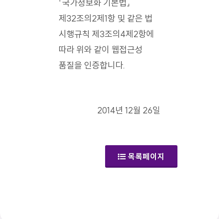
「국가정보화 기본법」
제32조의2제1항 및 같은 법
시행규칙 제3조의4제2항에
따라 위와 같이 웹접근성
품질을 인증합니다.
2014년 12월 26일
목록페이지