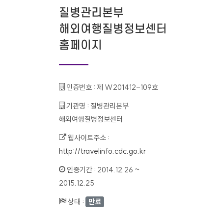
질병관리본부
해외여행질병정보센터
홈페이지
인증번호 :
제 W201412-109호
기관명 :
질병관리본부
해외여행질병정보센터
웹사이트주소 :
http://travelinfo.cdc.go.kr
인증기간 :
2014.12.26 ~
2015.12.25
상태 :
만료