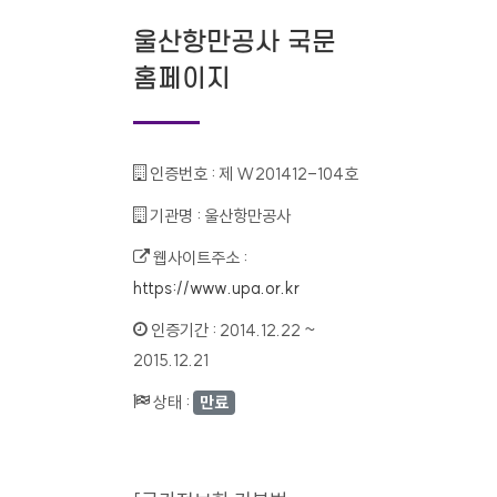
울산항만공사 국문
홈페이지
인증번호 :
제 W201412-104호
기관명 :
울산항만공사
웹사이트주소 :
https://www.upa.or.kr
인증기간 :
2014.12.22 ~
2015.12.21
상태 :
만료