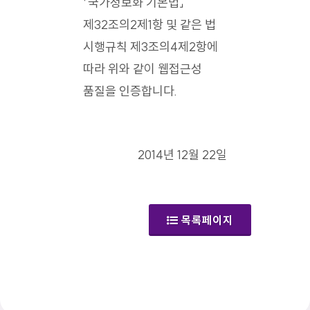
「국가정보화 기본법」
제32조의2제1항 및 같은 법
시행규칙 제3조의4제2항에
따라 위와 같이 웹접근성
품질을 인증합니다.
2014년 12월 22일
목록페이지