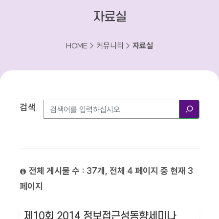
자료실
HOME > 커뮤니티 >
자료실
검색
검색방법
검색
전체 게시물 수 : 37개, 전체 4 페이지 중 현재 3
페이지
제10회 2014 정보접근성동향세미나