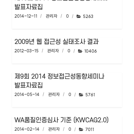
발표자료집
작성일:
2014-12-11
작성자:
관리자
댓글수:
0
조회수:
5263
2009년 웹 접근성 실태조사 결과
작성일:
2012-03-15
작성자:
관리자
댓글수:
0
조회수:
10406
제9회 2014 정보접근성동향세미나
발표자료집
작성일:
2014-05-14
작성자:
관리자
댓글수:
0
조회수:
5761
WA품질인증심사 기준 (KWCAG2.0)
작성일:
2014-02-14
작성자:
관리자
댓글수:
0
조회수:
7011