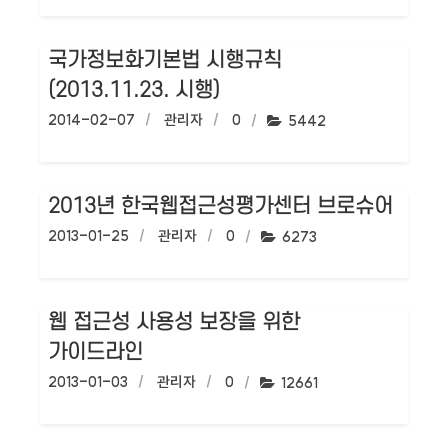
국가정보화기본법 시행규칙
(2013.11.23. 시행)
작성일:
2014-02-07
작성자:
관리자
댓글수:
0
조회수:
5442
2013년 한국웹접근성평가센터 브로슈어
작성일:
2013-01-25
작성자:
관리자
댓글수:
0
조회수:
6273
웹 접근성 사용성 보장을 위한
가이드라인
작성일:
2013-01-03
작성자:
관리자
댓글수:
0
조회수:
12661