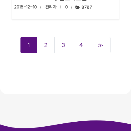
작성일:
2018-12-10
작성자:
관리자
댓글수:
0
조회수:
8787
1
2
3
4
≫