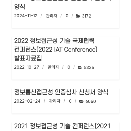
양식
작성일:
2024-11-12
작성자:
관리자
댓글수:
0
조회수:
3172
2022 정보접근성 기술 국제협력
컨퍼런스(2022 IAT Conference)
발표자료집
작성일:
2022-10-27
작성자:
관리자
댓글수:
0
조회수:
5325
정보통신접근성 인증심사 신청서 양식
작성일:
2022-02-24
작성자:
관리자
댓글수:
0
조회수:
6060
2021 정보접근성 기술 컨퍼런스(2021