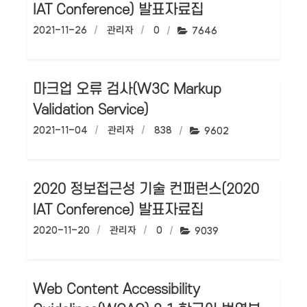
IAT Conference) 발표자료집
작성일:
2021-11-26
작성자:
관리자
댓글수:
0
조회수:
7646
마크업 오류 검사(W3C Markup
Validation Service)
작성일:
2021-11-04
작성자:
관리자
댓글수:
838
조회수:
9602
2020 정보접근성 기술 컨퍼런스(2020
IAT Conference) 발표자료집
작성일:
2020-11-20
작성자:
관리자
댓글수:
0
조회수:
9039
Web Content Accessibility