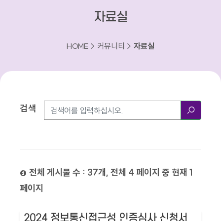
자료실
HOME > 커뮤니티 >
자료실
검색
검색방법
검색
전체 게시물 수 : 37개, 전체 4 페이지 중 현재 1
페이지
2024 정보통신접근성 인증심사 신청서