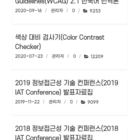
Guidelines(WCAG) 2.1 한국어 번역본
작성일:
2020-09-16
작성자:
관리자
댓글수:
0
조회수:
9253
색상 대비 검사기(Color Contrast
Checker)
작성일:
2020-07-23
작성자:
관리자
댓글수:
0
조회수:
12209
2019 정보접근성 기술 컨퍼런스(2019
IAT Conference) 발표자료집
작성일:
2019-11-22
작성자:
관리자
댓글수:
0
조회수:
9099
2018 정보접근성 기술 컨퍼런스(2018
IAT Conference) 발표자료집