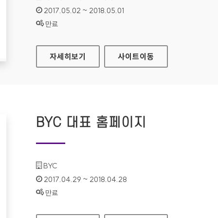
인증기간 :
2017.05.02 ~ 2018.05.01
상태 :
만료
시립서울장애인종합복지관 대표 홈페이지
자세히보기
사이트
이동
BYC 대표 홈페이지
기관명 :
BYC
인증기간 :
2017.04.29 ~ 2018.04.28
상태 :
만료