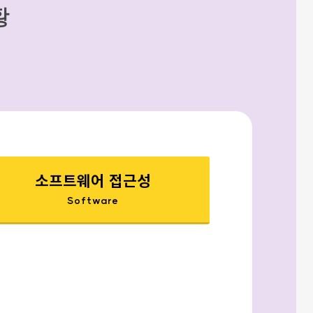
황
소프트웨어 접근성
Software