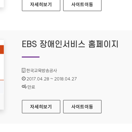
BYC 대표 홈페이지
자세히보기
사이트
이동
EBS 장애인서비스 홈페이지
기관명 :
한국교육방송공사
인증기간 :
2017.04.28 ~ 2018.04.27
상태 :
만료
EBS 장애인서비스 홈페이지
자세히보기
사이트
이동