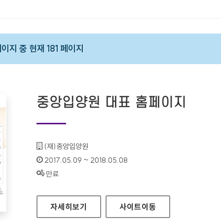
페이지 중 현재 181 페이지
중앙입양원 대표 홈페이지
기관명 :
(재)중앙입양원
인증기간 :
2017.05.09 ~ 2018.05.08
상태 :
만료
중앙입양원 대표 홈페이지
자세히보기
사이트
이동