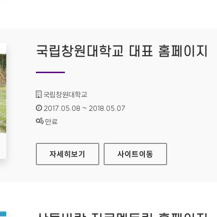
국립창원대학교 대표 홈페이지
기관명 :
국립창원대학교
인증기간 :
2017.05.08 ~ 2018.05.07
상태 :
만료
국립창원대학교 대표 홈페이지
자세히보기
사이트
이동