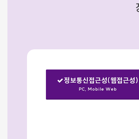
정보통신접근성(웹접근성)
PC, Mobile Web
선택됨
검색옵션