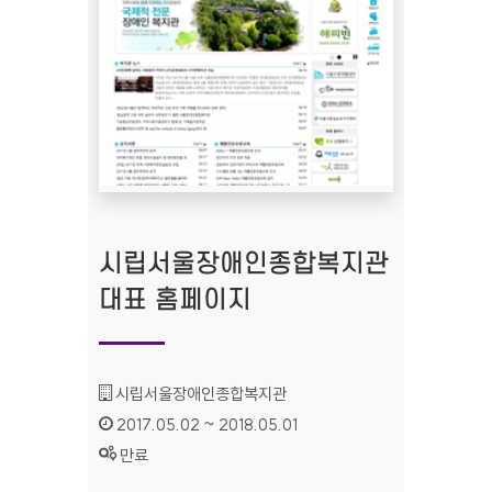
시립서울장애인종합복지관
대표 홈페이지
기관명 :
시립서울장애인종합복지관
인증기간 :
2017.05.02 ~ 2018.05.01
상태 :
만료