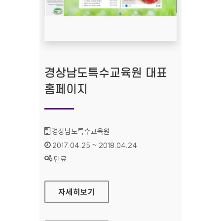
경상남도특수교육원 대표
홈페이지
기관명 :
경상남도특수교육원
인증기간 :
2017.04.25 ~ 2018.04.24
상태 :
만료
경상남도특수교육원 대표 홈페이지
자세히보기