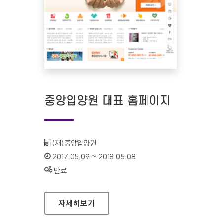
중앙입양원 대표 홈페이지
기관명 :
(재)중앙입양원
인증기간 :
2017.05.09 ~ 2018.05.08
상태 :
만료
중앙입양원 대표 홈페이지
자세히보기