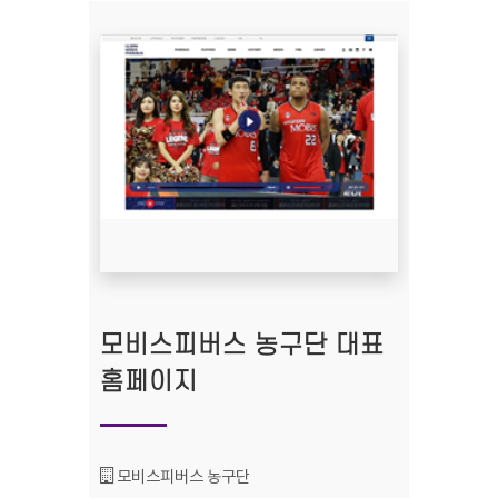
모비스피버스 농구단 대표
홈페이지
기관명 :
모비스피버스 농구단