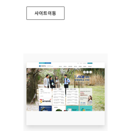
사이트
이동