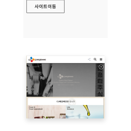
사이트
이동