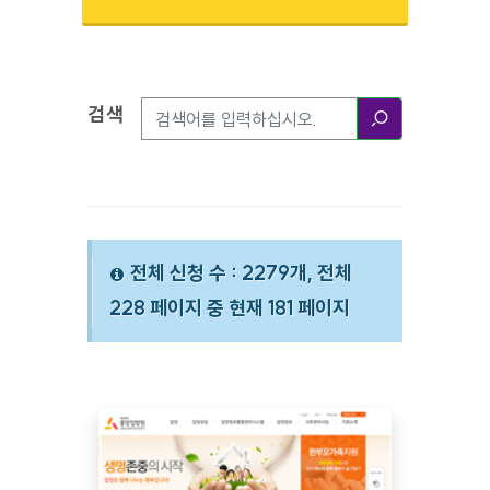
검색
검색옵션
검색
전체 신청 수 : 2279개, 전체
228 페이지 중 현재 181 페이지