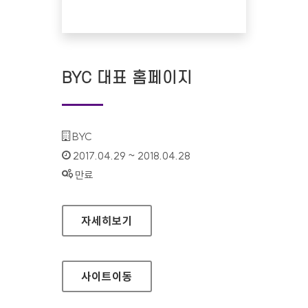
BYC 대표 홈페이지
기관명 :
BYC
인증기간 :
2017.04.29 ~ 2018.04.28
상태 :
만료
BYC 대표 홈페이지
자세히보기
사이트
이동