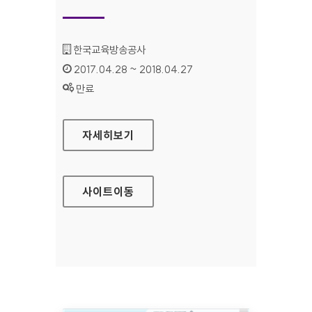
기관명 :
한국교육방송공사
인증기간 :
2017.04.28 ~ 2018.04.27
상태 :
만료
EBS 장애인서비스 홈페이지
자세히보기
사이트
이동