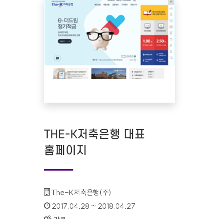
THE-K저축은행 대표
홈페이지
기관명 :
The-K저축은행(주)
인증기간 :
2017.04.28 ~ 2018.04.27