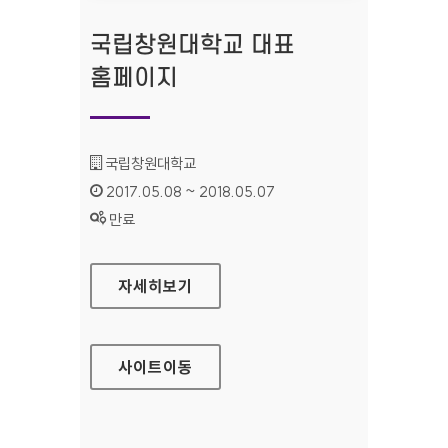
국립창원대학교 대표
홈페이지
기관명 :
국립창원대학교
인증기간 :
2017.05.08 ~ 2018.05.07
상태 :
만료
국립창원대학교 대표 홈페이지
자세히보기
사이트
이동