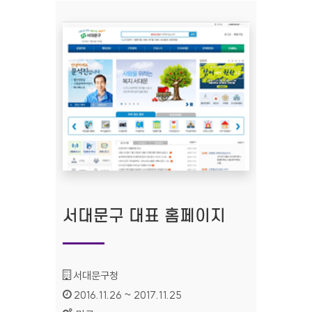
서대문구 대표 홈페이지
기관명 :
서대문구청
인증기간 :
2016.11.26 ~ 2017.11.25