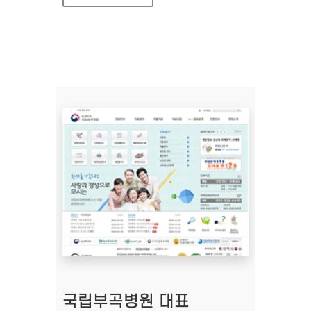
국립부곡병원 대표