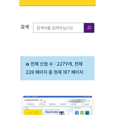
검색
검색옵션
검색
전체 신청 수 : 2279개, 전체
228 페이지 중 현재 187 페이지