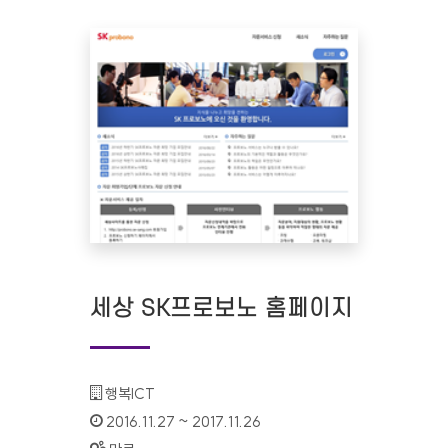
세상 SK프로보노 홈페이지
기관명 :
행복ICT
인증기간 :
2016.11.27 ~ 2017.11.26