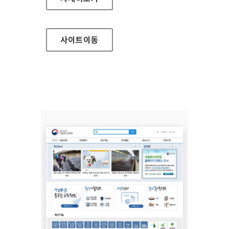
사이트
이동