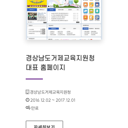
경상남도거제교육지원청
대표 홈페이지
기관명 :
경상남도거제교육지원청
인증기간 :
2016.12.02 ~ 2017.12.01
상태 :
만료
경상남도거제교육지원청 대표 홈페이지
자세히보기