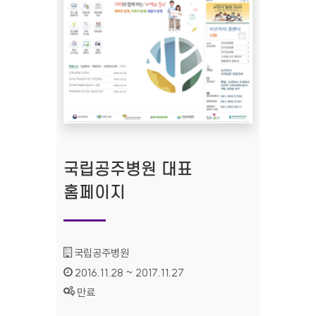
국립공주병원 대표
홈페이지
기관명 :
국립공주병원
인증기간 :
2016.11.28 ~ 2017.11.27
상태 :
만료