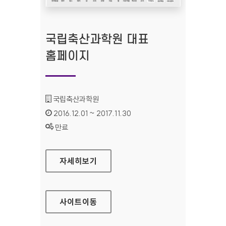
국립축산과학원 대표
홈페이지
기관명 :
국립축산과학원
인증기간 :
2016.12.01 ~ 2017.11.30
상태 :
만료
국립축산과학원 대표 홈페이지
자세히보기
사이트
이동