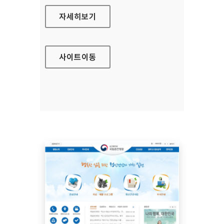
국립공주병원 대표 홈페이지
자세히보기
사이트
이동