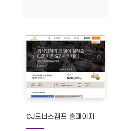
CJ도너스캠프 홈페이지