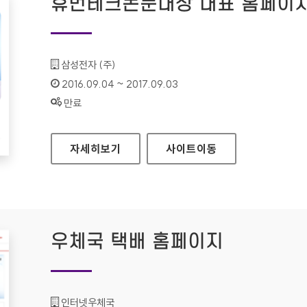
휴먼테크논문대상 대표 홈페이
기관명 :
삼성전자 (주)
인증기간 :
2016.09.04 ~ 2017.09.03
상태 :
만료
휴먼테크논문대상 대표 홈페이지
자세히보기
사이트
이동
우체국 택배 홈페이지
기관명 :
인터넷우체국