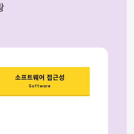
황
소프트웨어 접근성
Software