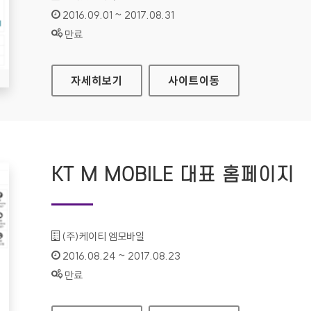
인증기간 :
2016.09.01 ~ 2017.08.31
상태 :
만료
우체국 택배 홈페이지
자세히보기
사이트
이동
KT M MOBILE 대표 홈페이지
기관명 :
(주)케이티 엠모바일
인증기간 :
2016.08.24 ~ 2017.08.23
상태 :
만료