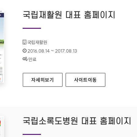
국립재활원 대표 홈페이지
기관명 :
국립재활원
인증기간 :
2016.08.14 ~ 2017.08.13
상태 :
만료
국립재활원 대표 홈페이지
자세히보기
사이트
이동
국립소록도병원 대표 홈페이지