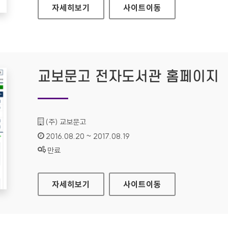
KT M MOBILE 대표 홈페이지
자세히보기
사이트
이동
교보문고 전자도서관 홈페이지
기관명 :
(주) 교보문고
인증기간 :
2016.08.20 ~ 2017.08.19
상태 :
만료
교보문고 전자도서관 홈페이지
자세히보기
사이트
이동