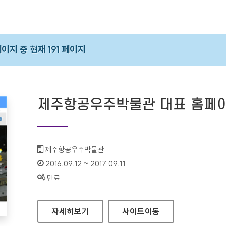
페이지 중 현재 191 페이지
제주항공우주박물관 대표 홈페
기관명 :
제주항공우주박물관
인증기간 :
2016.09.12 ~ 2017.09.11
상태 :
만료
제주항공우주박물관 대표 홈페이지
자세히보기
사이트
이동