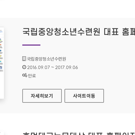
국립중앙청소년수련원 대표 홈
기관명 :
국립중앙청소년수련원
인증기간 :
2016.09.07 ~ 2017.09.06
상태 :
만료
국립중앙청소년수련원 대표 홈페이지
자세히보기
사이트
이동