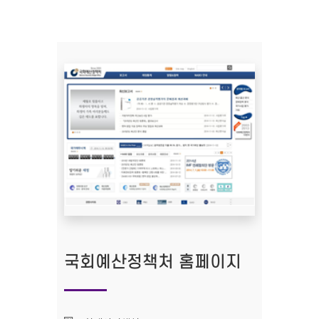
국회예산정책처 홈페이지