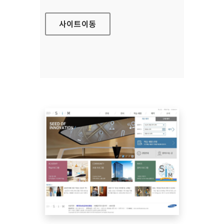
사이트
이동