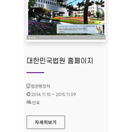
대한민국법원 홈페이지
기관명 :
법원행정처
인증기간 :
2014.11.10 ~ 2015.11.09
상태 :
만료
대한민국법원 홈페이지
자세히보기