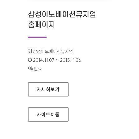
삼성이노베이션뮤지엄
홈페이지
기관명 :
삼성이노베이션뮤지엄
인증기간 :
2014.11.07 ~ 2015.11.06
상태 :
만료
삼성이노베이션뮤지엄 홈페이지
자세히보기
사이트
이동