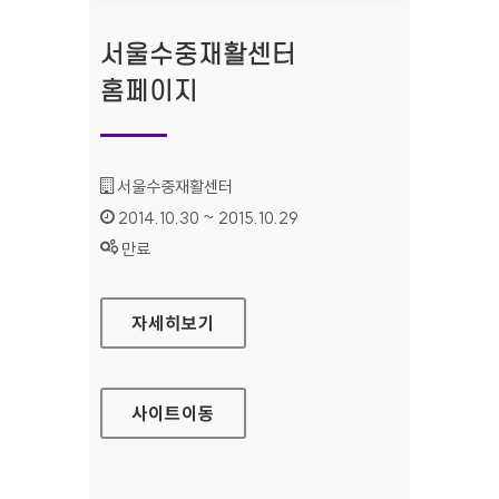
서울수중재활센터
홈페이지
기관명 :
서울수중재활센터
인증기간 :
2014.10.30 ~ 2015.10.29
상태 :
만료
서울수중재활센터 홈페이지
자세히보기
사이트
이동