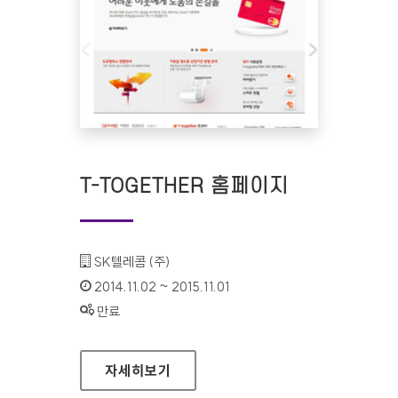
T-TOGETHER 홈페이지
기관명 :
SK텔레콤 (주)
인증기간 :
2014.11.02 ~ 2015.11.01
상태 :
만료
T-TOGETHER 홈페이지
자세히보기