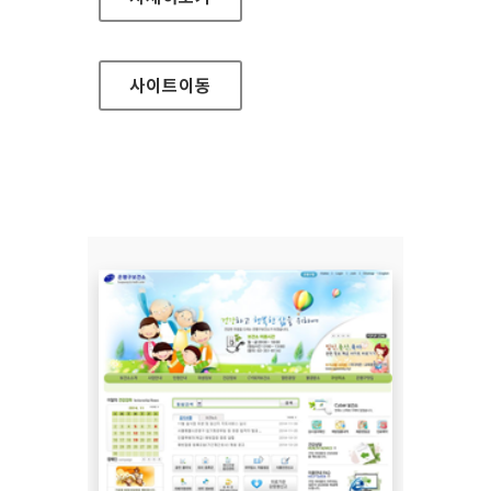
사이트
이동