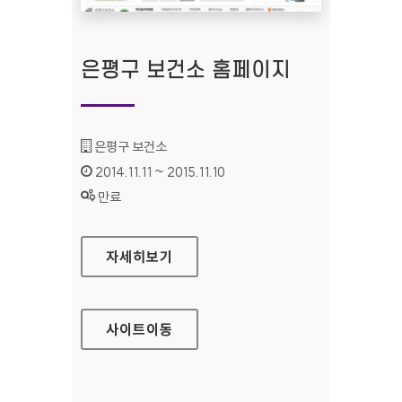
은평구 보건소 홈페이지
기관명 :
은평구 보건소
인증기간 :
2014.11.11 ~ 2015.11.10
상태 :
만료
은평구 보건소 홈페이지
자세히보기
사이트
이동