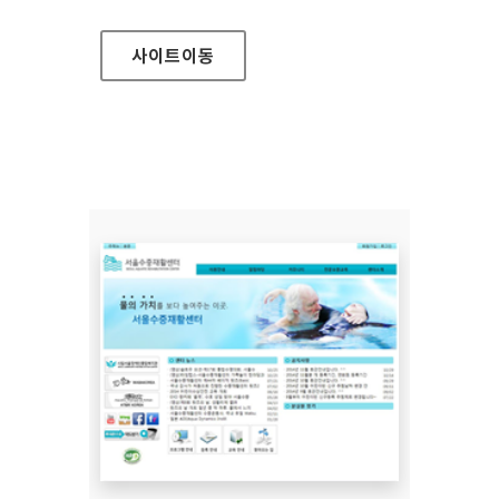
사이트
이동