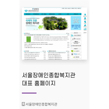
서울장애인종합복지관
대표 홈페이지
기관명 :
서울장애인종합복지관