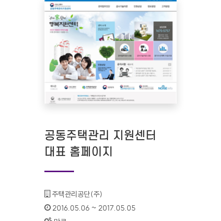
공동주택관리 지원센터
대표 홈페이지
기관명 :
주택관리공단(주)
인증기간 :
2016.05.06 ~ 2017.05.05