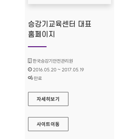
승강기교육센터 대표
홈페이지
기관명 :
한국승강기안전관리원
인증기간 :
2016.05.20 ~ 2017.05.19
상태 :
만료
승강기교육센터 대표 홈페이지
자세히보기
사이트
이동