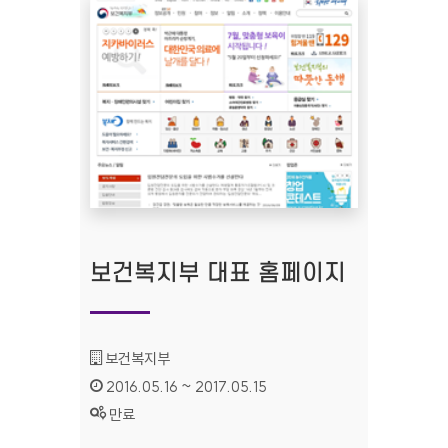
보건복지부 대표 홈페이지
기관명 :
보건복지부
인증기간 :
2016.05.16 ~ 2017.05.15
상태 :
만료