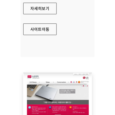
보건복지부 대표 홈페이지
자세히보기
사이트
이동