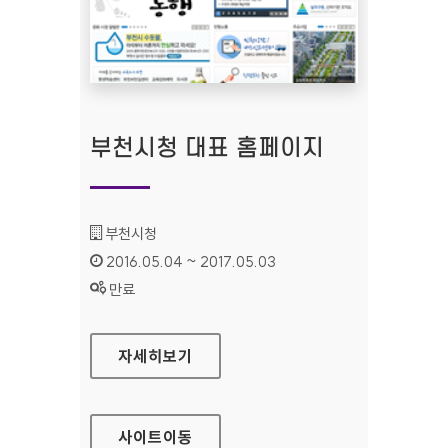
부천시청 대표 홈페이지
기관명 :
부천시청
인증기간 :
2016.05.04 ~ 2017.05.03
상태 :
만료
부천시청 대표 홈페이지
자세히보기
사이트
이동