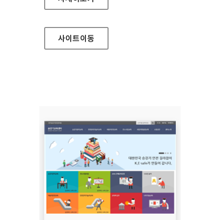
사이트
이동