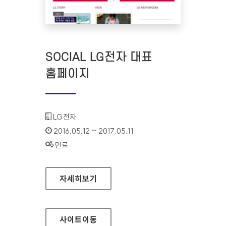
SOCIAL LG전자 대표
홈페이지
기관명 :
LG전자
인증기간 :
2016.05.12 ~ 2017.05.11
상태 :
만료
SOCIAL LG전자 대표 홈페이지
자세히보기
사이트
이동