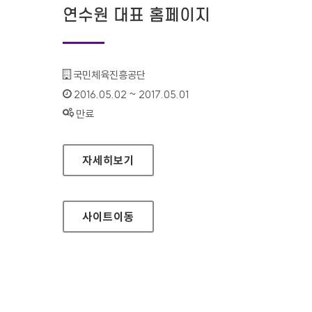
연수원 대표 홈페이지
기관명 :
국민체육진흥공단
인증기간 :
2016.05.02 ~ 2017.05.01
상태 :
만료
체육지도자 자격검정 연수원 대표 홈페이지
자세히보기
사이트
이동