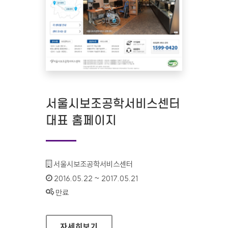
서울시보조공학서비스센터
대표 홈페이지
기관명 :
서울시보조공학서비스센터
인증기간 :
2016.05.22 ~ 2017.05.21
상태 :
만료
서울시보조공학서비스센터 대표 홈페이지
자세히보기