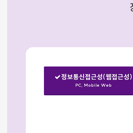
정보통신접근성(웹접근성)
PC, Mobile Web
선택됨
검색옵션