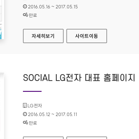
인증기간 :
2016.05.16 ~ 2017.05.15
상태 :
만료
보건복지부 대표 홈페이지
자세히보기
사이트
이동
SOCIAL LG전자 대표 홈페이지
기관명 :
LG전자
인증기간 :
2016.05.12 ~ 2017.05.11
상태 :
만료