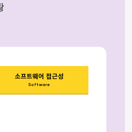
황
소프트웨어 접근성
Software