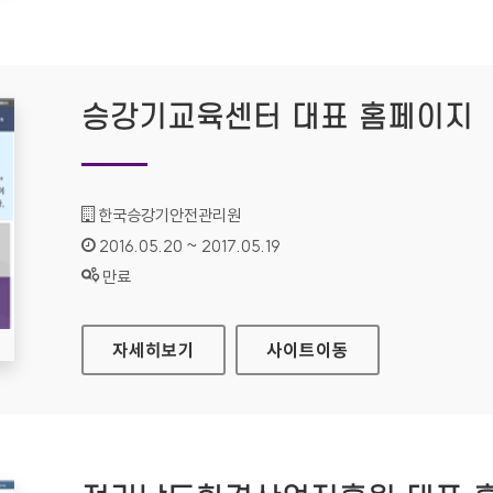
승강기교육센터 대표 홈페이지
기관명 :
한국승강기안전관리원
인증기간 :
2016.05.20 ~ 2017.05.19
상태 :
만료
승강기교육센터 대표 홈페이지
자세히보기
사이트
이동