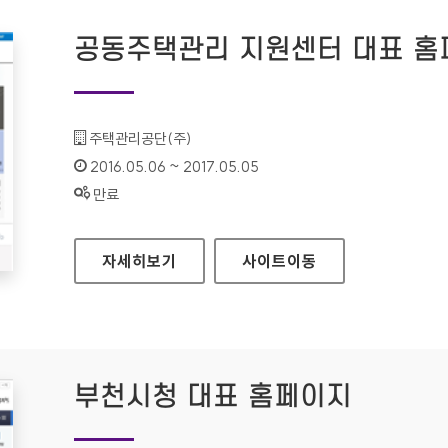
공동주택관리 지원센터 대표 홈
기관명 :
주택관리공단(주)
인증기간 :
2016.05.06 ~ 2017.05.05
상태 :
만료
공동주택관리 지원센터 대표 홈페이지
자세히보기
사이트
이동
부천시청 대표 홈페이지