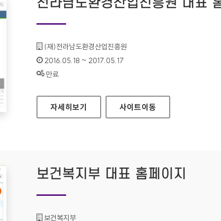
전라남도환경산업진흥원 대표 
기관명 :
(재)전라남도환경산업진흥원
인증기간 :
2016.05.18 ~ 2017.05.17
상태 :
만료
전라남도환경산업진흥원 대표 홈페이지
자세히보기
사이트
이동
보건복지부 대표 홈페이지
기관명 :
보건복지부