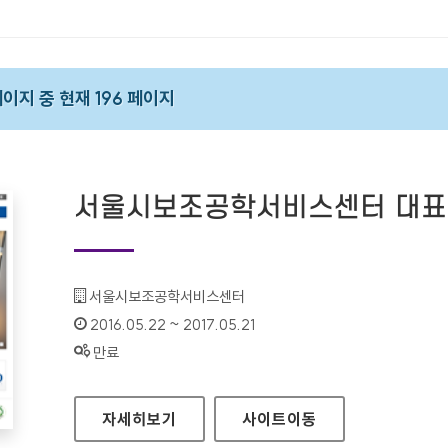
 페이지 중 현재 196 페이지
서울시보조공학서비스센터 대표
기관명 :
서울시보조공학서비스센터
인증기간 :
2016.05.22 ~ 2017.05.21
상태 :
만료
서울시보조공학서비스센터 대표 홈페이지
자세히보기
사이트
이동