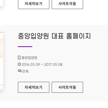
SOCIAL LG전자 대표 홈페이지
자세히보기
사이트
이동
중앙입양원 대표 홈페이지
기관명 :
중앙입양원
인증기간 :
2016.05.09 ~ 2017.05.08
상태 :
만료
중앙입양원 대표 홈페이지
자세히보기
사이트
이동