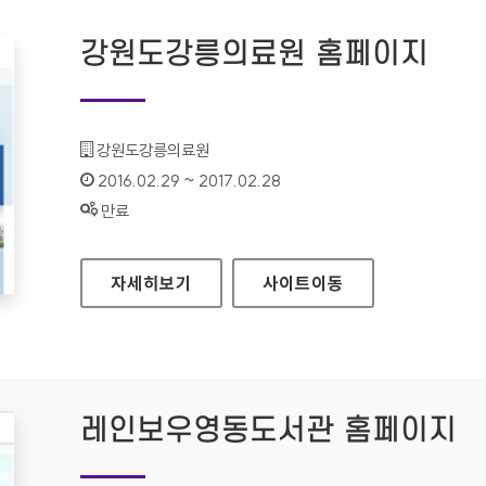
강원도강릉의료원 홈페이지
기관명 :
강원도강릉의료원
인증기간 :
2016.02.29 ~ 2017.02.28
상태 :
만료
강원도강릉의료원 홈페이지
자세히보기
사이트
이동
레인보우영동도서관 홈페이지