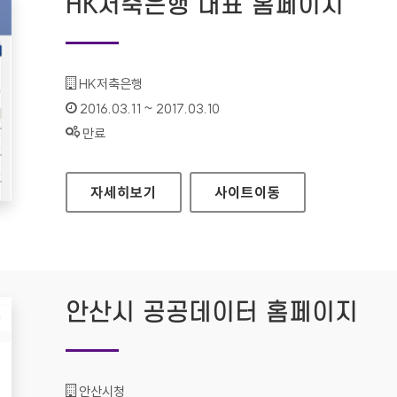
HK저축은행 대표 홈페이지
기관명 :
HK저축은행
인증기간 :
2016.03.11 ~ 2017.03.10
상태 :
만료
HK저축은행 대표 홈페이지
자세히보기
사이트
이동
안산시 공공데이터 홈페이지
기관명 :
안산시청