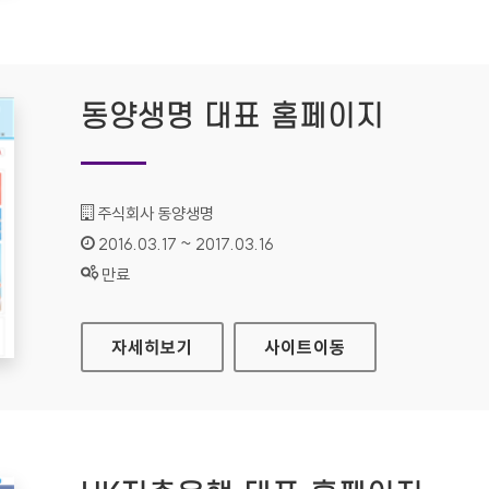
동양생명 대표 홈페이지
기관명 :
주식회사 동양생명
인증기간 :
2016.03.17 ~ 2017.03.16
상태 :
만료
동양생명 대표 홈페이지
자세히보기
사이트
이동