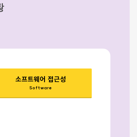
황
소프트웨어 접근성
Software