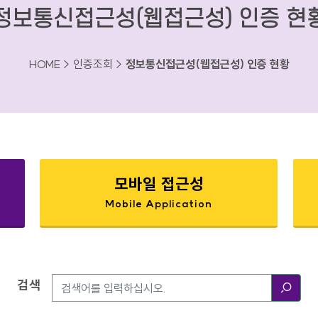
정보통신접근성(웹접근성) 인증 현
HOME > 인증조회 >
정보통신접근성(웹접근성) 인증 현황
모바일 접근성
Mobile Application
검색
검색