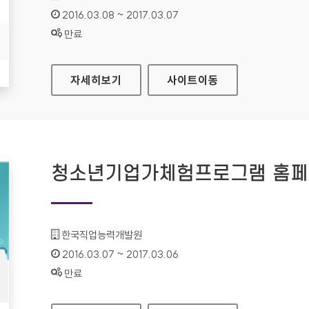
인증기간 :
2016.03.08 ~ 2017.03.07
상태 :
만료
안산시 공공데이터 홈페이지
자세히보기
사이트
이동
청소년기업가체험프로그램 홈
기관명 :
한국직업능력개발원
인증기간 :
2016.03.07 ~ 2017.03.06
상태 :
만료