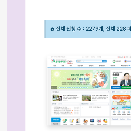
전체 신청 수 : 2279개, 전체 228