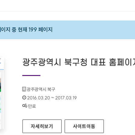
 페이지 중 현재 199 페이지
광주광역시 북구청 대표 홈페이
기관명 :
광주광역시 북구
인증기간 :
2016.03.20 ~ 2017.03.19
상태 :
만료
광주광역시 북구청 대표 홈페이지
자세히보기
사이트
이동