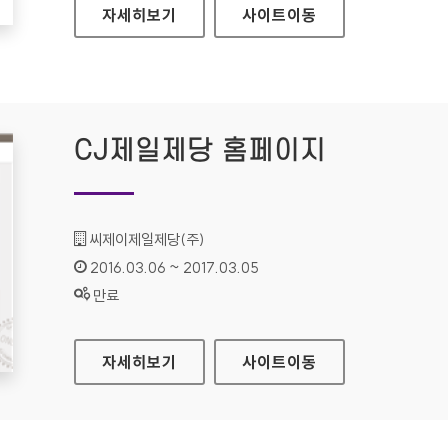
청소년기업가체험프로그램 홈페이지
자세히보기
사이트
이동
CJ제일제당 홈페이지
기관명 :
씨제이제일제당(주)
인증기간 :
2016.03.06 ~ 2017.03.05
상태 :
만료
CJ제일제당 홈페이지
자세히보기
사이트
이동