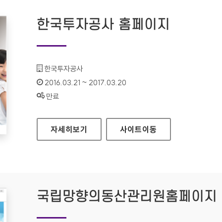
한국투자공사 홈페이지
기관명 :
한국투자공사
인증기간 :
2016.03.21 ~ 2017.03.20
상태 :
만료
한국투자공사 홈페이지
자세히보기
사이트
이동
국립망향의동산관리원홈페이지