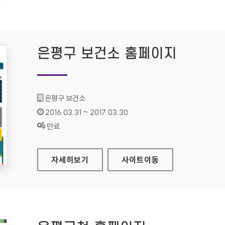
은평구 보건소 홈페이지
기관명 :
은평구 보건소
인증기간 :
2016.03.31 ~ 2017.03.30
상태 :
만료
은평구 보건소 홈페이지
자세히보기
사이트
이동