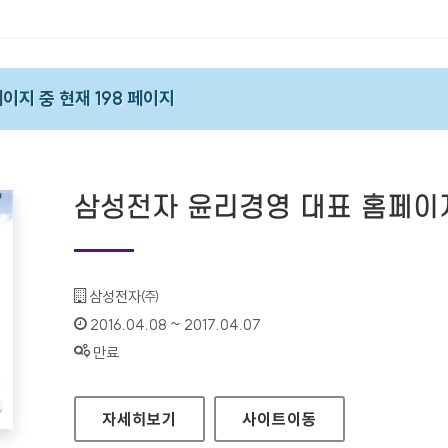
 페이지 중 현재 198 페이지
삼성전자 윤리경영 대표 홈페이
기관명 :
삼성전자㈜
인증기간 :
2016.04.08 ~ 2017.04.07
상태 :
만료
삼성전자 윤리경영 대표 홈페이지
자세히보기
사이트
이동