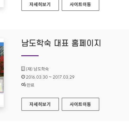
라네즈 홈페이지
자세히보기
사이트
이동
남도학숙 대표 홈페이지
기관명 :
(재) 남도학숙
인증기간 :
2016.03.30 ~ 2017.03.29
상태 :
만료
남도학숙 대표 홈페이지
자세히보기
사이트
이동