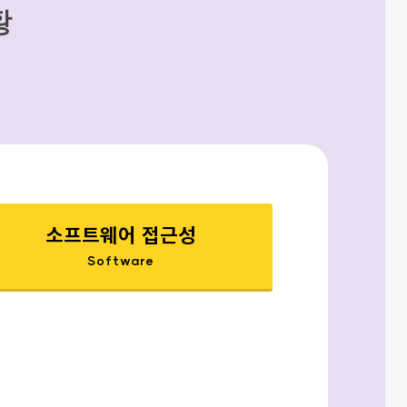
황
소프트웨어 접근성
Software