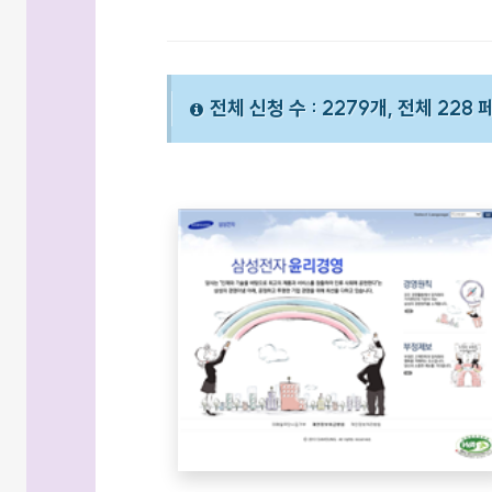
전체 신청 수 : 2279개, 전체 228