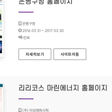
은평구청 홈페이지
기관명 :
은평구청
인증기간 :
2016.03.31 ~ 2017.03.30
상태 :
만료
은평구청 홈페이지
자세히보기
사이트
이동
리리코스 마린에너지 홈페이지
기관명 :
(주) 아모레퍼시픽