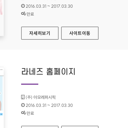
인증기간 :
2016.03.31 ~ 2017.03.30
상태 :
만료
리리코스 마린에너지 홈페이지
자세히보기
사이트
이동
라네즈 홈페이지
기관명 :
(주) 아모레퍼시픽
인증기간 :
2016.03.31 ~ 2017.03.30
상태 :
만료