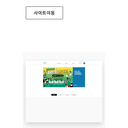
사이트
이동