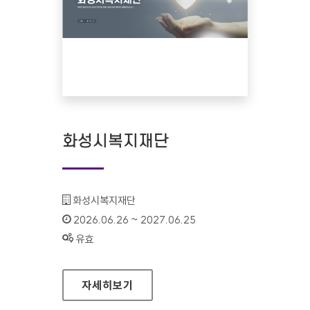
화성시복지재단
기관명 :
화성시복지재단
인증기간 :
2026.06.26 ~ 2027.06.25
상태 :
유효
화성시복지재단
자세히보기