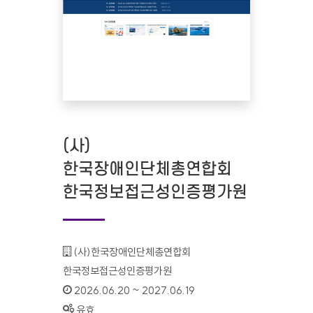
(사)
한국장애인단체총연합회
한국정보접근성인증평가원
기관명 :
(사)한국장애인단체총연합회
한국정보접근성인증평가원
인증기간 :
2026.06.20 ~ 2027.06.19
상태 :
유효