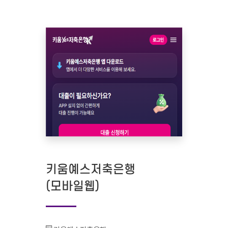
키움예스저축은행
(모바일웹)