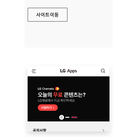
사이트
이동