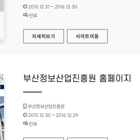
인증기간 :
2015.12.31 ~ 2016.12.30
상태 :
만료
유실물관리시스템(모바일웹) 홈페이지
자세히보기
사이트
이동
부산정보산업진흥원 홈페이지
기관명 :
부산정보산업진흥원
인증기간 :
2015.12.30 ~ 2016.12.29
상태 :
만료