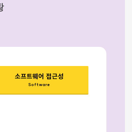
황
소프트웨어 접근성
Software