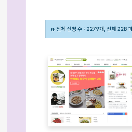
전체 신청 수 : 2279개, 전체 228