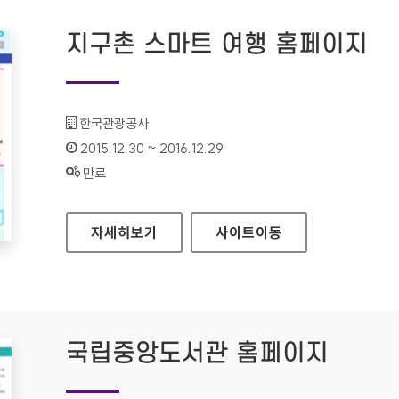
지구촌 스마트 여행 홈페이지
기관명 :
한국관광공사
인증기간 :
2015.12.30 ~ 2016.12.29
상태 :
만료
지구촌 스마트 여행 홈페이지
자세히보기
사이트
이동
국립중앙도서관 홈페이지