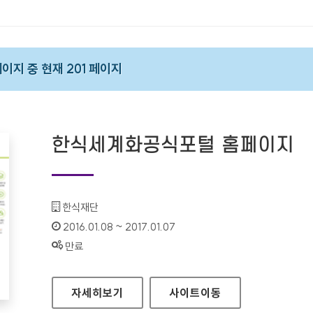
 페이지 중 현재 201 페이지
한식세계화공식포털 홈페이지
기관명 :
한식재단
인증기간 :
2016.01.08 ~ 2017.01.07
상태 :
만료
한식세계화공식포털 홈페이지
자세히보기
사이트
이동