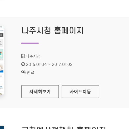
나주시청 홈페이지
기관명 :
나주시청
인증기간 :
2016.01.04 ~ 2017.01.03
상태 :
만료
나주시청 홈페이지
자세히보기
사이트
이동