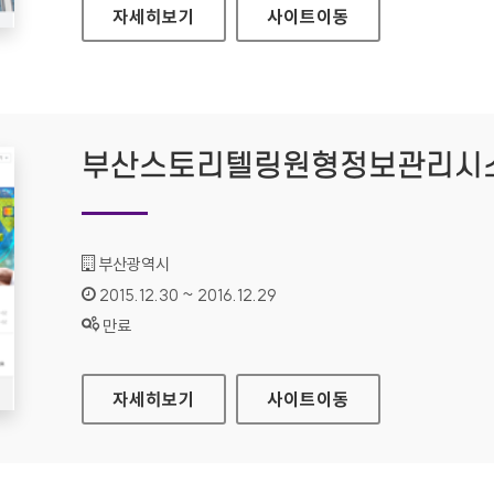
부산정보산업진흥원 홈페이지
자세히보기
사이트
이동
부산스토리텔링원형정보관리시
기관명 :
부산광역시
인증기간 :
2015.12.30 ~ 2016.12.29
상태 :
만료
부산스토리텔링원형정보관리시스템 홈페이지
자세히보기
사이트
이동