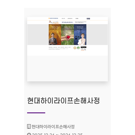
현대하이라이프손해사정
기관명 :
현대하이라이프손해사정
인증기간 :