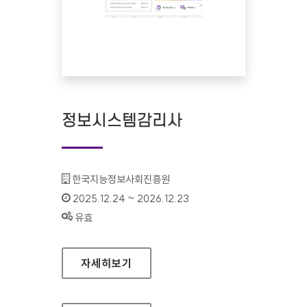
정보시스템감리사
기관명 :
한국지능정보사회진흥원
인증기간 :
2025.12.24 ~ 2026.12.23
상태 :
유효
정보시스템감리사
자세히보기