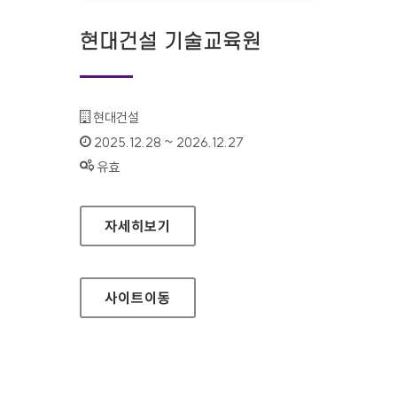
현대건설 기술교육원
기관명 :
현대건설
인증기간 :
2025.12.28 ~ 2026.12.27
상태 :
유효
현대건설 기술교육원
자세히보기
사이트
이동