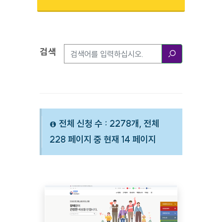
검색
검색옵션
검색
전체 신청 수 : 2278개, 전체
228 페이지 중 현재 14 페이지