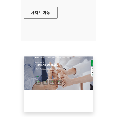
사이트
이동