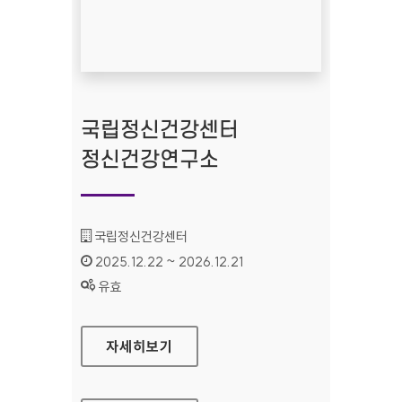
국립정신건강센터
정신건강연구소
기관명 :
국립정신건강센터
인증기간 :
2025.12.22 ~ 2026.12.21
상태 :
유효
국립정신건강센터 정신건강연구소
자세히보기