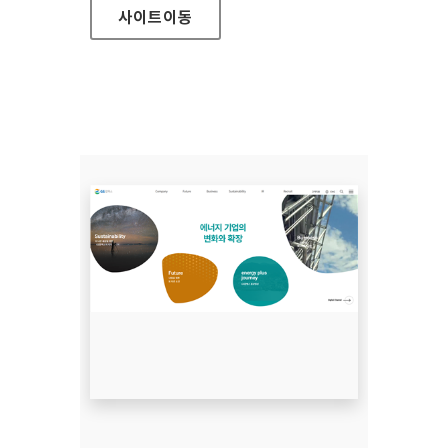
사이트
이동