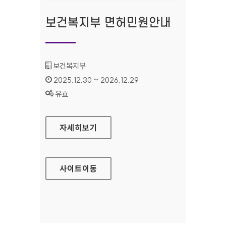
보건복지부 면허민원안내
기관명 :
보건복지부
인증기간 :
2025.12.30 ~ 2026.12.29
상태 :
유효
보건복지부 면허민원안내
자세히보기
사이트
이동