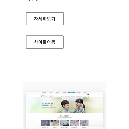
한국노인인력개발원
자세히보기
사이트
이동