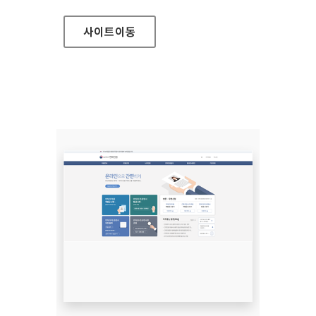
사이트
이동