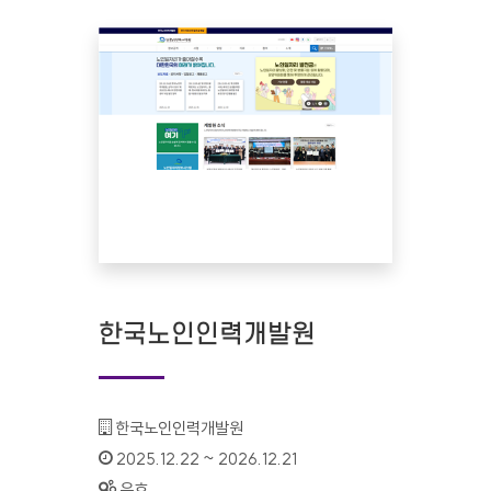
한국노인인력개발원
기관명 :
한국노인인력개발원
인증기간 :
2025.12.22 ~ 2026.12.21
상태 :
유효