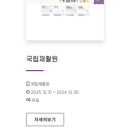
국립재활원
기관명 :
국립재활원
인증기간 :
2025.12.31 ~ 2026.12.30
상태 :
유효
국립재활원
자세히보기