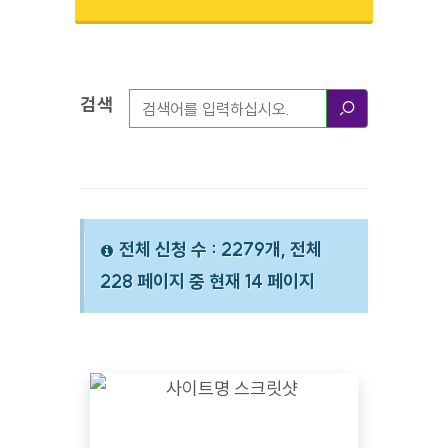
검색
검색옵션
검색
전체 신청 수 : 2279개, 전체
228 페이지 중 현재 14 페이지