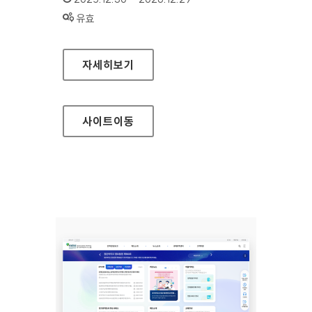
상태 :
유효
보건복지부 면허민원안내
자세히보기
사이트
이동