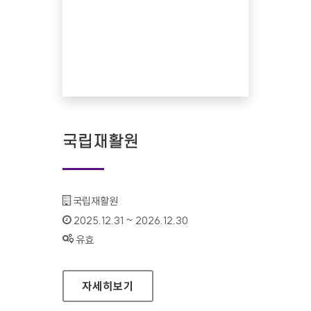
국립재활원
기관명 :
국립재활원
인증기간 :
2025.12.31 ~ 2026.12.30
상태 :
유효
국립재활원
자세히보기