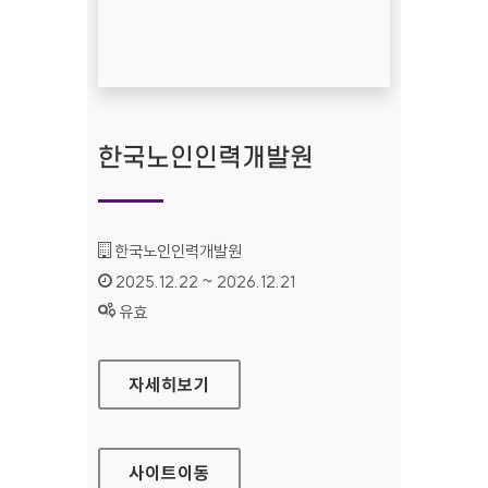
한국노인인력개발원
기관명 :
한국노인인력개발원
인증기간 :
2025.12.22 ~ 2026.12.21
상태 :
유효
한국노인인력개발원
자세히보기
사이트
이동