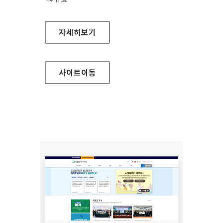
GS칼텍스
자세히보기
사이트
이동