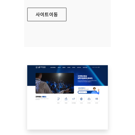
사이트
이동