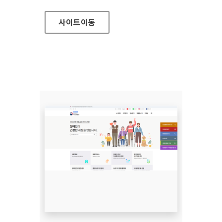
사이트
이동