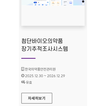
첨단바이오의약품
장기추적조사시스템
기관명 :
한국의약품안전관리원
인증기간 :
2025.12.30 ~ 2026.12.29
상태 :
유효
첨단바이오의약품 장기추적조사시스템
자세히보기