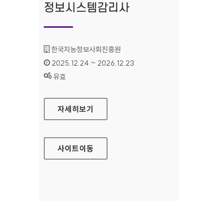
정보시스템감리사
기관명 :
한국지능정보사회진흥원
인증기간 :
2025.12.24 ~ 2026.12.23
상태 :
유효
정보시스템감리사
자세히보기
사이트
이동