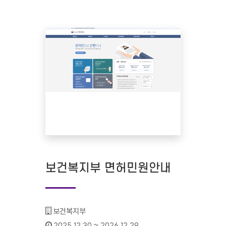
보건복지부 면허민원안내
기관명 :
보건복지부
인증기간 :
2025.12.30 ~ 2026.12.29