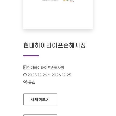
현대하이라이프손해사정
기관명 :
현대하이라이프손해사정
인증기간 :
2025.12.26 ~ 2026.12.25
상태 :
유효
현대하이라이프손해사정
자세히보기