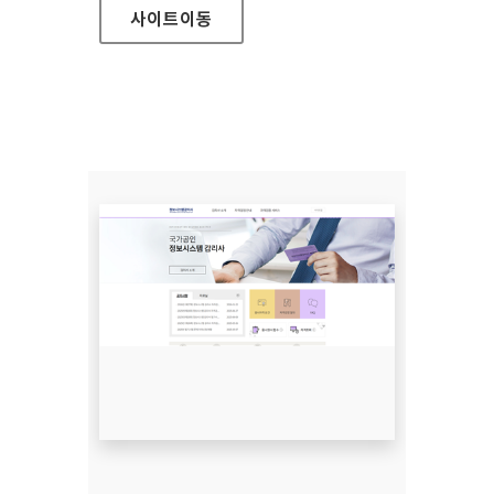
사이트
이동