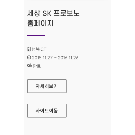
세상 SK 프로보노
홈페이지
기관명 :
행복ICT
인증기간 :
2015.11.27 ~ 2016.11.26
상태 :
만료
세상 SK 프로보노 홈페이지
자세히보기
사이트
이동