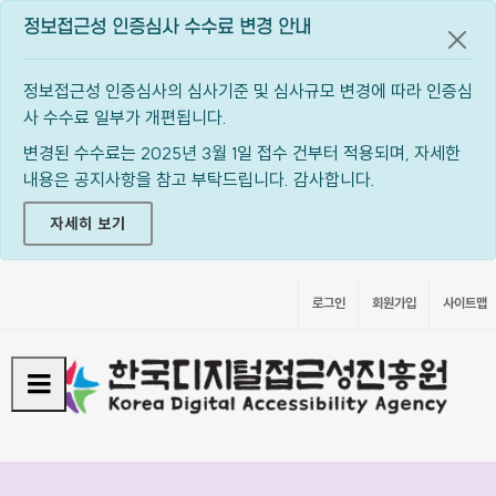
정보접근성 인증심사 수수료 변경 안내
공지
정보접근성 인증심사의 심사기준 및 심사규모 변경에 따라 인증심
사 수수료 일부가 개편됩니다.
변경된 수수료는 2025년 3월 1일 접수 건부터 적용되며, 자세한
내용은 공지사항을 참고 부탁드립니다. 감사합니다.
자세히 보기
로그인
회원가입
사이트맵