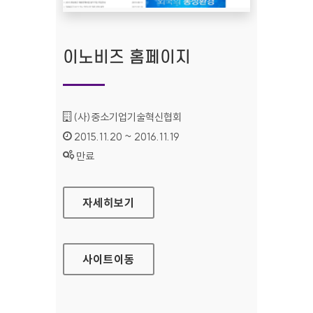
이노비즈 홈페이지
기관명 :
(사)중소기업기술혁신협회
인증기간 :
2015.11.20 ~ 2016.11.19
상태 :
만료
이노비즈 홈페이지
자세히보기
사이트
이동