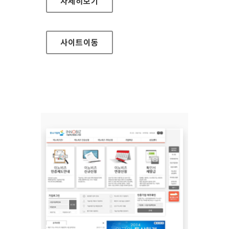
질병관리본부 홈페이지
자세히보기
사이트
이동