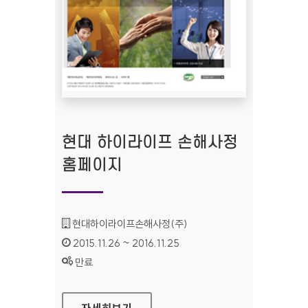
현대 하이라이프 손해사정
홈페이지
기관명 :
현대하이라이프손해사정(주)
인증기간 :
2015.11.26 ~ 2016.11.25
상태 :
만료
현대 하이라이프 손해사정 홈페이지
자세히보기