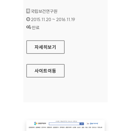
기관명 :
국립보건연구원
인증기간 :
2015.11.20 ~ 2016.11.19
상태 :
만료
국립보건연구원 홈페이지
자세히보기
사이트
이동