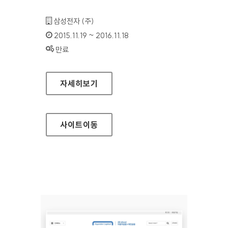
기관명 :
삼성전자 (주)
인증기간 :
2015.11.19 ~ 2016.11.18
상태 :
만료
삼성전자종합기술원 홈페이지
자세히보기
사이트
이동