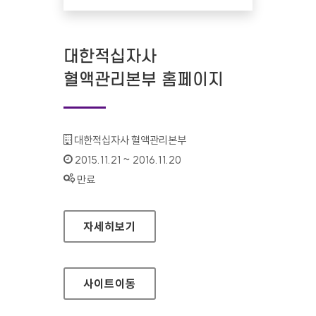
대한적십자사
혈액관리본부 홈페이지
기관명 :
대한적십자사 혈액관리본부
인증기간 :
2015.11.21 ~ 2016.11.20
상태 :
만료
대한적십자사 혈액관리본부 홈페이지
자세히보기
사이트
이동