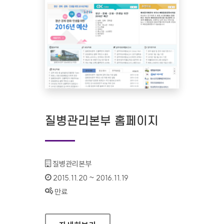
질병관리본부 홈페이지
기관명 :
질병관리본부
인증기간 :
2015.11.20 ~ 2016.11.19
상태 :
만료