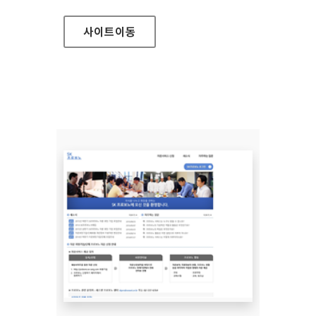
사이트
이동