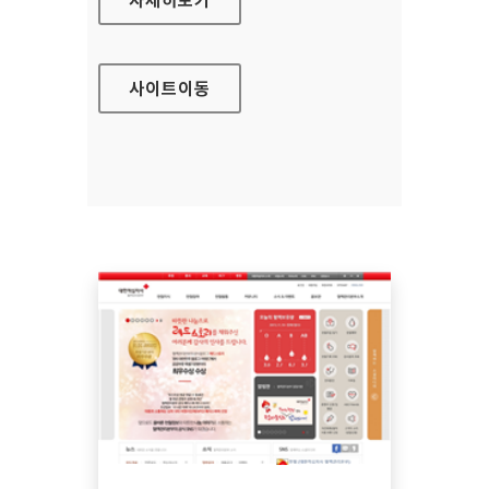
사이트
이동