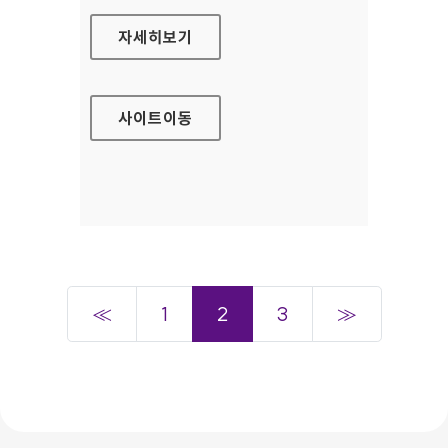
국립정신건강센터 대표홈페이지
자세히보기
사이트
이동
≪
1
2
3
≫