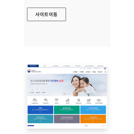
사이트
이동