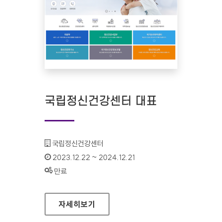
국립정신건강센터 대표
기관명 :
국립정신건강센터
인증기간 :
2023.12.22 ~ 2024.12.21
상태 :
만료
국립정신건강센터 대표
자세히보기