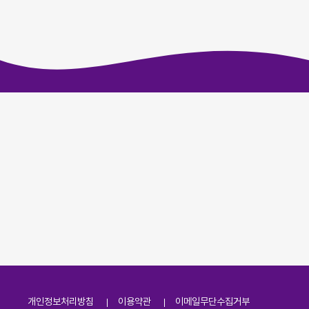
개인정보처리방침
이용약관
이메일무단수집거부