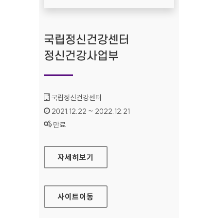
국립정신건강센터
정신건강사업부
기관명 :
국립정신건강센터
인증기간 :
2021.12.22 ~ 2022.12.21
상태 :
만료
국립정신건강센터 정신건강사업부
자세히보기
사이트
이동