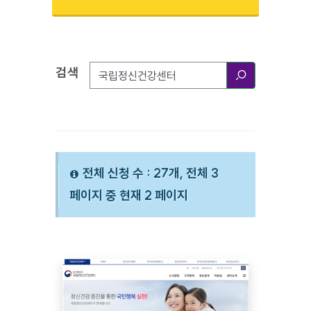
검색
검색옵션
검색
전체 신청 수 : 27개, 전체 3
페이지 중 현재 2 페이지