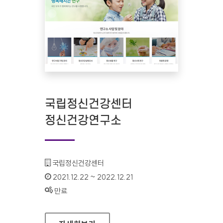
국립정신건강센터
정신건강연구소
기관명 :
국립정신건강센터
인증기간 :
2021.12.22 ~ 2022.12.21
상태 :
만료