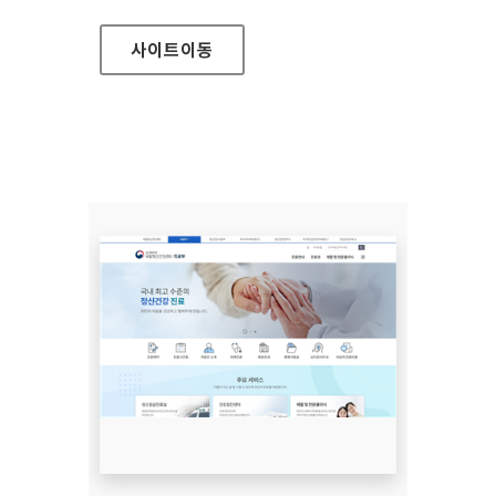
사이트
이동