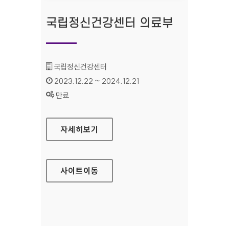
국립정신건강센터 의료부
기관명 :
국립정신건강센터
인증기간 :
2023.12.22 ~ 2024.12.21
상태 :
만료
국립정신건강센터 의료부
자세히보기
사이트
이동