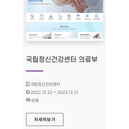
국립정신건강센터 의료부
기관명 :
국립정신건강센터
인증기간 :
2022.12.22 ~ 2023.12.21
상태 :
만료
국립정신건강센터 의료부
자세히보기