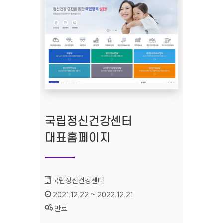
국립정신건강센터
대표홈페이지
기관명 :
국립정신건강센터
인증기간 :
2021.12.22 ~ 2022.12.21
상태 :
만료