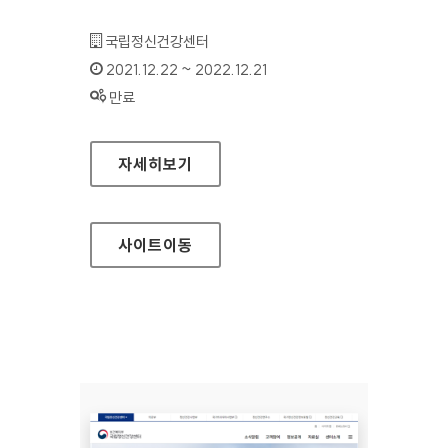
기관명 :
국립정신건강센터
인증기간 :
2021.12.22 ~ 2022.12.21
상태 :
만료
국립정신건강센터 의료부
자세히보기
사이트
이동