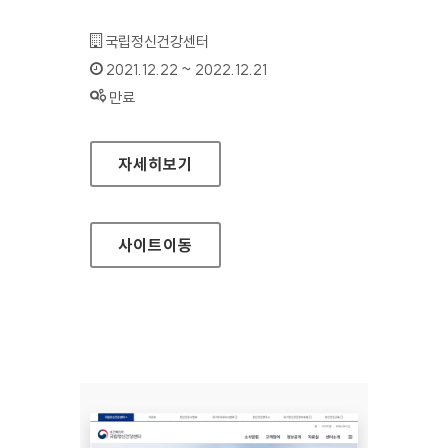
기관명 :
국립정신건강센터
인증기간 :
2021.12.22 ~ 2022.12.21
상태 :
만료
국립정신건강센터 의료부
자세히보기
사이트
이동