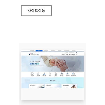
사이트
이동