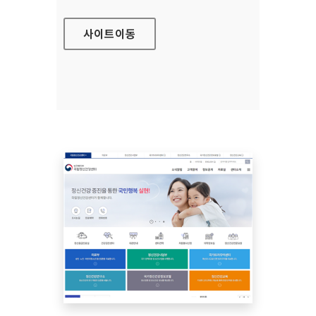
사이트
이동