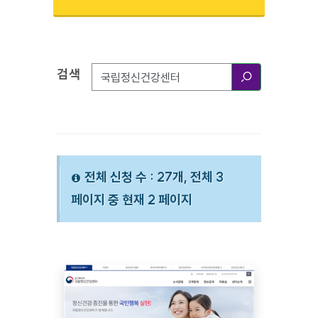
검색
검색옵션
검색
전체 신청 수 : 27개, 전체 3
페이지 중 현재 2 페이지