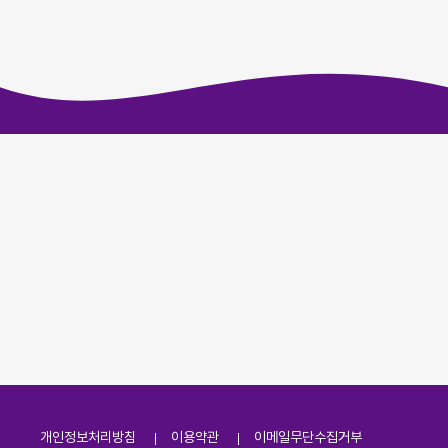
개인정보처리방침
이용약관
이메일무단수집거부