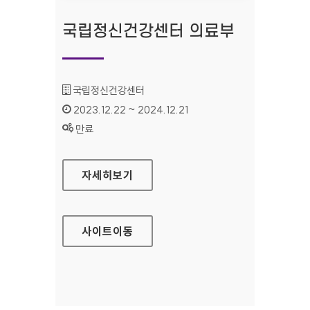
국립정신건강센터 의료부
기관명 :
국립정신건강센터
인증기간 :
2023.12.22 ~ 2024.12.21
상태 :
만료
국립정신건강센터 의료부
자세히보기
사이트
이동