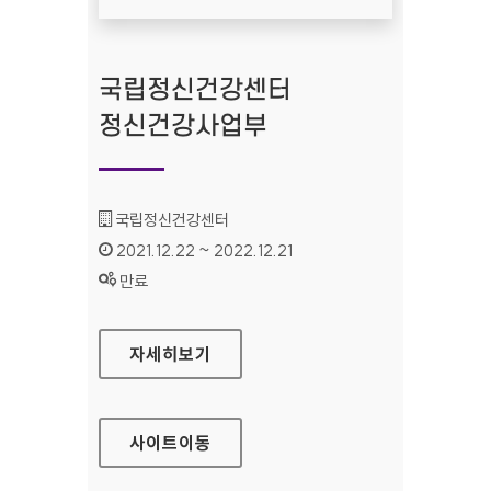
국립정신건강센터
정신건강사업부
기관명 :
국립정신건강센터
인증기간 :
2021.12.22 ~ 2022.12.21
상태 :
만료
국립정신건강센터 정신건강사업부
자세히보기
사이트
이동