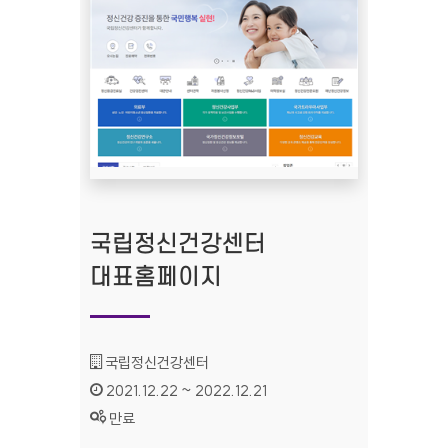
국립정신건강센터
대표홈페이지
기관명 :
국립정신건강센터
인증기간 :
2021.12.22 ~ 2022.12.21
상태 :
만료