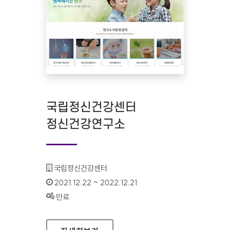
국립정신건강센터
정신건강연구소
기관명 :
국립정신건강센터
인증기간 :
2021.12.22 ~ 2022.12.21
상태 :
만료