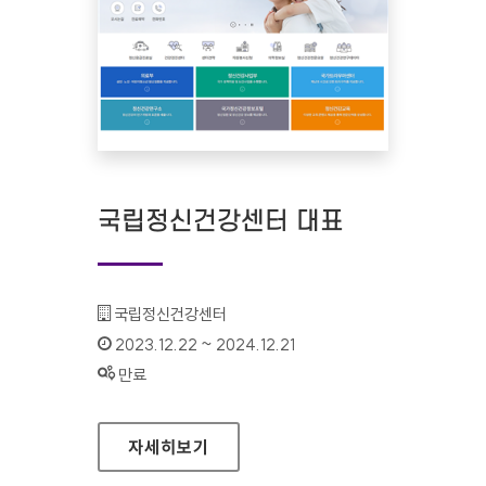
국립정신건강센터 대표
기관명 :
국립정신건강센터
인증기간 :
2023.12.22 ~ 2024.12.21
상태 :
만료
국립정신건강센터 대표
자세히보기