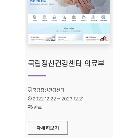
국립정신건강센터 의료부
기관명 :
국립정신건강센터
인증기간 :
2022.12.22 ~ 2023.12.21
상태 :
만료
국립정신건강센터 의료부
자세히보기