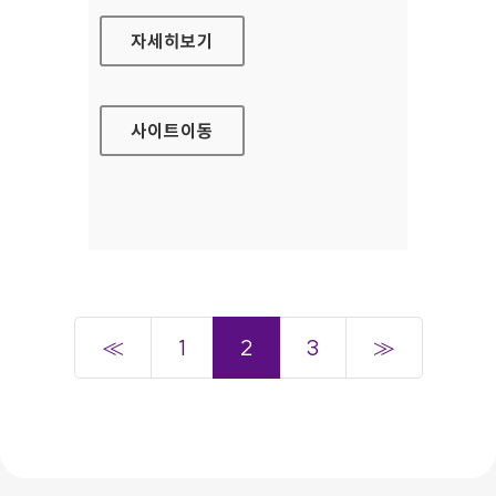
국립정신건강센터 대표홈페이지
자세히보기
사이트
이동
≪
1
2
3
≫