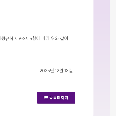
시행규칙 제9조제5항에 따라 위와 같이
2025년 12월 13일
목록페이지