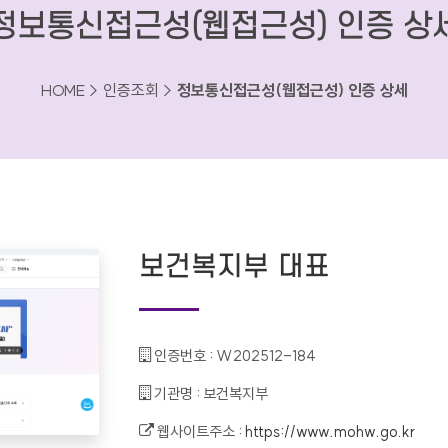
정보통신접근성(웹접근성) 인증 상
HOME > 인증조회 >
정보통신접근성(웹접근성) 인증 상세
보건복지부 대표
인증번호 :
W202512-184
기관명 :
보건복지부
웹사이트주소 :
https://www.mohw.go.kr