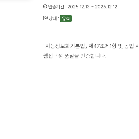
인증기간 :
2025.12.13 ~ 2026.12.12
상태 :
유효
「지능정보화기본법」 제47조제1항 및 동법 
웹접근성 품질을 인증합니다.