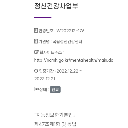
정신건강사업부
인증번호 :
W202212-176
기관명 :
국립정신건강센터
웹사이트주소 :
http://ncmh.go.kr/mentalhealth/main.do
인증기간 :
2022.12.22 ~
2023.12.21
상태 :
만료
「지능정보화기본법」
제47조제1항 및 동법