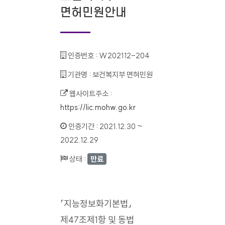
면허민원안내
인증번호 :
W202112-204
기관명 :
보건복지부 면혀민원
웹사이트주소 :
https://lic.mohw.go.kr
인증기간 :
2021.12.30 ~
2022.12.29
상태 :
만료
「지능정보화기본법」
제47조제1항 및 동법