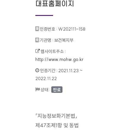
대표홈페이지
인증번호 :
W202111-158
기관명 :
보건복지부
웹사이트주소 :
http://www.mohw.go.kr
인증기간 :
2021.11.23 ~
2022.11.22
상태 :
만료
「지능정보화기본법」
제47조제1항 및 동법